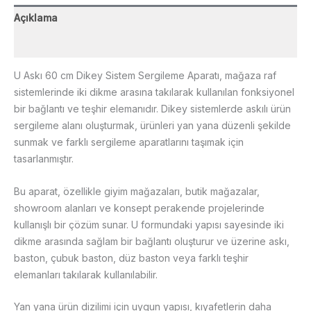
Açıklama
Değerlendirmeler (0)
U Askı 60 cm Dikey Sistem Sergileme Aparatı, mağaza raf
sistemlerinde iki dikme arasına takılarak kullanılan fonksiyonel
bir bağlantı ve teşhir elemanıdır. Dikey sistemlerde askılı ürün
sergileme alanı oluşturmak, ürünleri yan yana düzenli şekilde
sunmak ve farklı sergileme aparatlarını taşımak için
tasarlanmıştır.
Bu aparat, özellikle giyim mağazaları, butik mağazalar,
showroom alanları ve konsept perakende projelerinde
kullanışlı bir çözüm sunar. U formundaki yapısı sayesinde iki
dikme arasında sağlam bir bağlantı oluşturur ve üzerine askı,
baston, çubuk baston, düz baston veya farklı teşhir
elemanları takılarak kullanılabilir.
Yan yana ürün dizilimi için uygun yapısı, kıyafetlerin daha