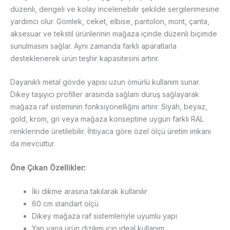
düzenli, dengeli ve kolay incelenebilir şekilde sergilenmesine
yardımcı olur. Gömlek, ceket, elbise, pantolon, mont, çanta,
aksesuar ve tekstil ürünlerinin mağaza içinde düzenli biçimde
sunulmasını sağlar. Aynı zamanda farklı aparatlarla
desteklenerek ürün teşhir kapasitesini artırır.
Dayanıklı metal gövde yapısı uzun ömürlü kullanım sunar.
Dikey taşıyıcı profiller arasında sağlam duruş sağlayarak
mağaza raf sisteminin fonksiyonelliğini artırır. Siyah, beyaz,
gold, krom, gri veya mağaza konseptine uygun farklı RAL
renklerinde üretilebilir. İhtiyaca göre özel ölçü üretim imkanı
da mevcuttur.
Öne Çıkan Özellikler:
İki dikme arasına takılarak kullanılır
60 cm standart ölçü
Dikey mağaza raf sistemleriyle uyumlu yapı
Yan yana ürün dizilimi için ideal kullanım