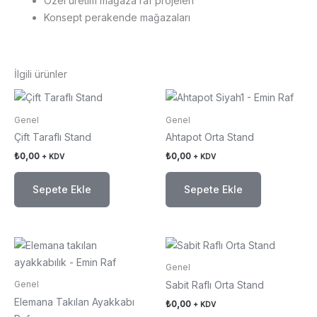
Özel üretim mağaza raf projeleri
Konsept perakende mağazaları
İlgili ürünler
Genel
Genel
Çift Taraflı Stand
Ahtapot Orta Stand
₺
0,00
₺
0,00
+ KDV
+ KDV
Sepete Ekle
Sepete Ekle
Genel
Sabit Raflı Orta Stand
Genel
Elemana Takılan Ayakkabı
₺
0,00
+ KDV