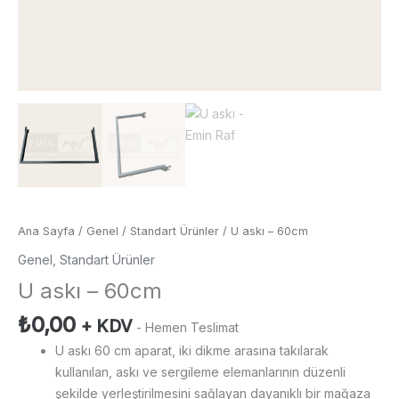
Ana Sayfa
/
Genel
/
Standart Ürünler
/ U askı – 60cm
Genel
,
Standart Ürünler
U askı – 60cm
₺
0,00
+ KDV
- Hemen Teslimat
U askı 60 cm aparat, iki dikme arasına takılarak
kullanılan, askı ve sergileme elemanlarının düzenli
şekilde yerleştirilmesini sağlayan dayanıklı bir mağaza