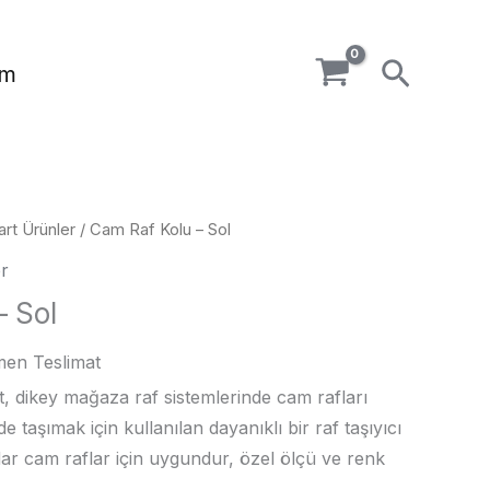
Arama
im
art Ürünler
/ Cam Raf Kolu – Sol
r
– Sol
en Teslimat
, dikey mağaza raf sistemlerinde cam rafları
de taşımak için kullanılan dayanıklı bir raf taşıyıcı
ar cam raflar için uygundur, özel ölçü ve renk