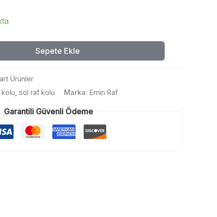
kta
Sepete Ekle
art Ürünler
 kolu
,
sol raf kolu
Marka:
Emin Raf
Garantili Güvenli Ödeme