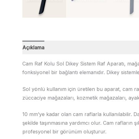
Açıklama
Değerlendirmeler (0)
Cam Raf Kolu Sol Dikey Sistem Raf Aparatı, mağaz
fonksiyonel bir bağlantı elemanıdır. Dikey sisteml
Sol yönlü kullanım için üretilen bu aparat, cam r
züccaciye mağazaları, kozmetik mağazaları, ayakk
10 mm’ye kadar olan cam raflarla kullanılabilir. 
şekilde taşınmasına yardımcı olur. Cam rafların 
profesyonel bir görünüm oluşturur.