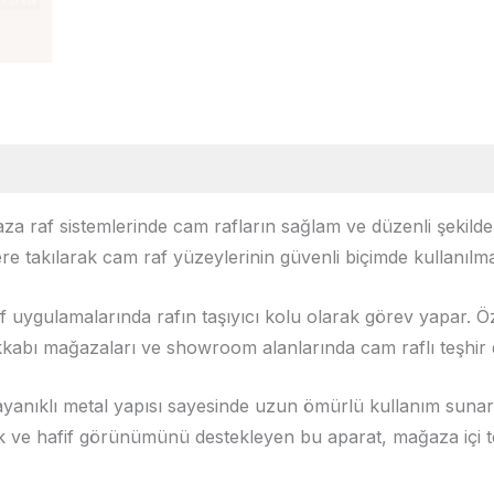
a raf sistemlerinde cam rafların sağlam ve düzenli şekilde
ere takılarak cam raf yüzeylerinin güvenli biçimde kullanılm
af uygulamalarında rafın taşıyıcı kolu olarak görev yapar. Ö
abı mağazaları ve showroom alanlarında cam raflı teşhir dü
Dayanıklı metal yapısı sayesinde uzun ömürlü kullanım sunar
şık ve hafif görünümünü destekleyen bu aparat, mağaza içi 