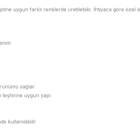
ne uygun farklı renklerde üretilebilir. İhtiyaca göre özel ö
lanım
örünümü sağlar
 teşhirine uygun yapı
 kullanılabilir