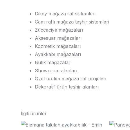
Dikey mağaza raf sistemleri
Cam raflı mağaza teşhir sistemleri
Züccaciye mağazaları
Aksesuar mağazaları
Kozmetik mağazaları
Ayakkabı mağazaları
Butik mağazalar
Showroom alanları
Özel üretim mağaza raf projeleri
Dekoratif ürün teşhir alanları
İlgili ürünler