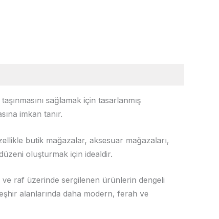
 taşınmasını sağlamak için tasarlanmış
asına imkan tanır.
zellikle butik mağazalar, aksesuar mağazaları,
zeni oluşturmak için idealdir.
 ve raf üzerinde sergilenen ürünlerin dengeli
teşhir alanlarında daha modern, ferah ve