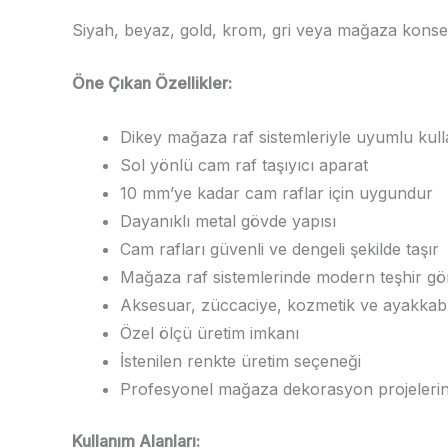
Siyah, beyaz, gold, krom, gri veya mağaza konsepti
Öne Çıkan Özellikler:
Dikey mağaza raf sistemleriyle uyumlu kul
Sol yönlü cam raf taşıyıcı aparat
10 mm’ye kadar cam raflar için uygundur
Dayanıklı metal gövde yapısı
Cam rafları güvenli ve dengeli şekilde taşır
Mağaza raf sistemlerinde modern teşhir g
Aksesuar, züccaciye, kozmetik ve ayakkabı
Özel ölçü üretim imkanı
İstenilen renkte üretim seçeneği
Profesyonel mağaza dekorasyon projelerinde
Kullanım Alanları: