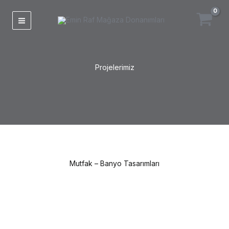
İçeriğe
atla
Projelerimiz
Mutfak – Banyo Tasarımları